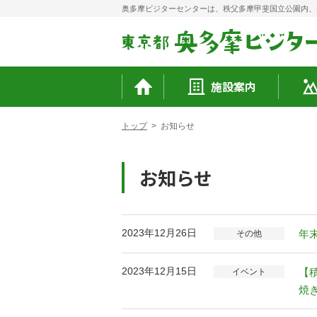
奥多摩ビジターセンターは、秩父多摩甲斐国立公園内、
施設案内
トップ
>
お知らせ
お知らせ
2023年12月26日
年
その他
2023年12月15日
【
イベント
焼