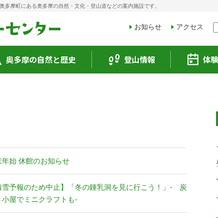
奥多摩町にある奥多摩の自然・文化・登山道などの案内施設です。
お知らせ
アクセス
奥多摩の自然と歴史
登山情報
体
末年始 休館のお知らせ
積雪予報のため中止】「冬の鍾乳洞を見に行こう！」- 炭
き小屋でミニクラフトも-