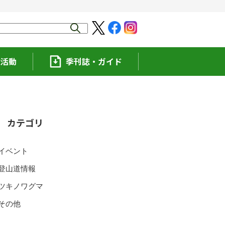
験活動
季刊誌・ガイド
カテゴリ
イベント
登山道情報
ツキノワグマ
その他