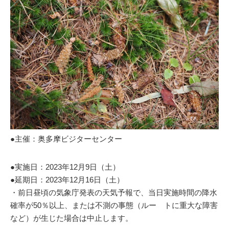
●主催：奥多摩ビジターセンター
●実施日：2023年12月9日（土）
●延期日：2023年12月16日（土）
・前日昼頃の気象庁発表の天気予報で、当日実施時間の降水
確率が50％以上、または不測の事態（ルー トに重大な障害
など）が生じた場合は中止します。