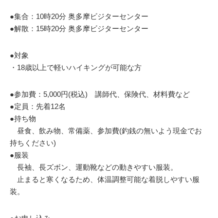
●集合：10時20分 奥多摩ビジターセンター
●解散：15時20分 奥多摩ビジターセンター
●対象
・18歳以上で軽いハイキングが可能な方
●参加費：5,000円(税込) 講師代、保険代、材料費など
●定員：先着12名
●持ち物
昼食、飲み物、常備薬、参加費(釣銭の無いよう現金でお
持ちください)
●服装
長袖、長ズボン、運動靴などの動きやすい服装。
止まると寒くなるため、体温調整可能な着脱しやすい服
装。