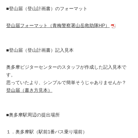
■登山届（登山計画書）のフォーマット
登山届フォーマット（青梅警察署山岳救助隊HP）
■登山届（登山計画書）記入見本
奥多摩ビジターセンターのスタッフが作成した記入見本で
す。
思っていたより、シンプルで簡単そうじゃありませんか？
登山届（書き方見本）
■奥多摩駅周辺の提出場所
１．奥多摩駅（駅前1番バス乗り場前）