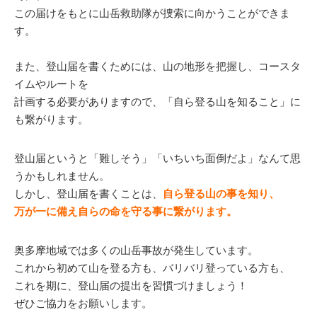
この届けをもとに山岳救助隊が捜索に向かうことができま
す。
また、登山届を書くためには、山の地形を把握し、コースタ
イムやルートを
計画する必要がありますので、「自ら登る山を知ること」に
も繋がります。
登山届というと「難しそう」「いちいち面倒だよ」なんて思
うかもしれません。
しかし、登山届を書くことは、
自ら登る山の事を知り、
万が一に備え自らの命を守る事に繋がります。
奥多摩地域では多くの山岳事故が発生しています。
これから初めて山を登る方も、バリバリ登っている方も、
これを期に、登山届の提出を習慣づけましょう！
ぜひご協力をお願いします。