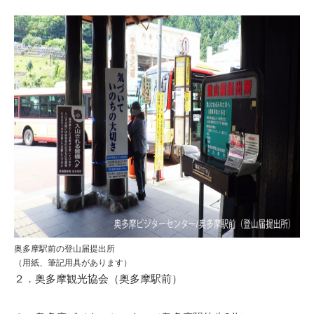
奥多摩駅前の登山届提出所
（用紙、筆記用具があります）
２．奥多摩観光協会（奥多摩駅前）