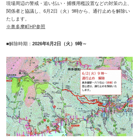
現場周辺の警戒・追い払い・捕獲用檻設置などの対策の上、
関係者と協議し、6月2日（火）9時から、通行止めを解除い
たします。
※奥多摩町HP参照
■解除時期：
2026年6月2日（火）9時～