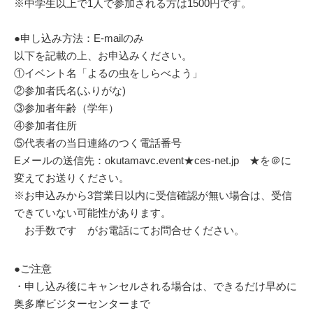
※中学生以上で1人で参加される方は1500円です。
●申し込み方法：E-mailのみ
以下を記載の上、お申込みください。
①イベント名「よるの虫をしらべよう」
②参加者氏名(ふりがな)
③参加者年齢（学年）
④参加者住所
⑤代表者の当日連絡のつく電話番号
Eメールの送信先：okutamavc.event★ces-net.jp ★を＠に
変えてお送りください。
※お申込みから3営業日以内に受信確認が無い場合は、受信
できていない可能性があります。
お手数です がお電話にてお問合せください。
●ご注意
・申し込み後にキャンセルされる場合は、できるだけ早めに
奥多摩ビジターセンターまで