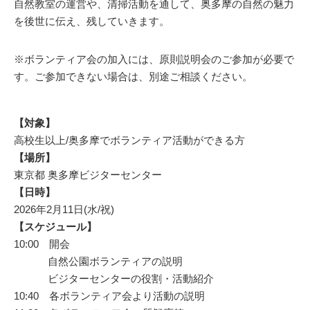
自然教室の運営や、清掃活動を通して、奥多摩の自然の魅力
を後世に伝え、残していきます。
※ボランティア会の加入には、原則説明会のご参加が必要で
す。ご参加できない場合は、別途ご相談ください。
【対象】
高校生以上/奥多摩でボランティア活動ができる方
【場所】
東京都 奥多摩ビジターセンター
【日時】
2026年2月11日(水/祝)
【スケジュール】
10:00 開会
自然公園ボランティアの説明
ビジターセンターの役割・活動紹介
10:40 各ボランティア会より活動の説明