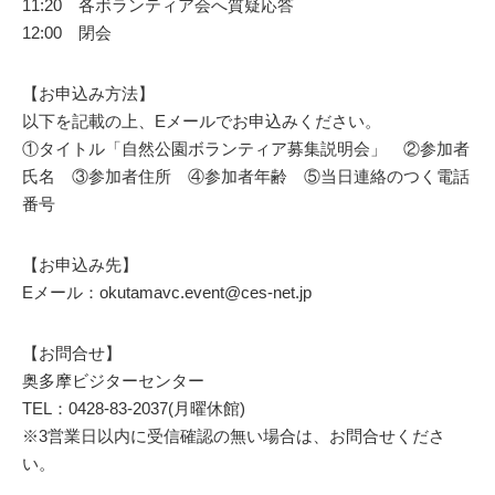
11:20 各ボランティア会へ質疑応答
12:00 閉会
【お申込み方法】
以下を記載の上、Eメールでお申込みください。
①タイトル「自然公園ボランティア募集説明会」 ②参加者
氏名 ③参加者住所 ④参加者年齢 ⑤当日連絡のつく電話
番号
【お申込み先】
Eメール：okutamavc.event@ces-net.jp
【お問合せ】
奥多摩ビジターセンター
TEL：0428-83-2037(月曜休館)
※3営業日以内に受信確認の無い場合は、お問合せくださ
い。