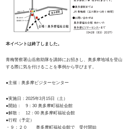
本イベントは終了しました。
青梅警察署山岳救助隊を講師にお招きし、奥多摩地域を登山
する際に気を付けることを事例から学びます。
●主催：奥多摩ビジターセンター
●実施日：2025年3月15日（土）
●開始： 9：30 奥多摩町福祉会館
●解散： 12：00 奥多摩町福祉会館
●行程（予定）
・９：２０ 奥多摩町福祉会館で 受付開始