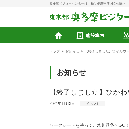
奥多摩ビジターセンターは、秩父多摩甲斐国立公園内、
施設案内
トップ
>
お知らせ
>
【終了しました】ひかわウ
お知らせ
【終了しました】ひかわ
2024年11月3日
イベント
ワークシートを持って、氷川渓谷へGO