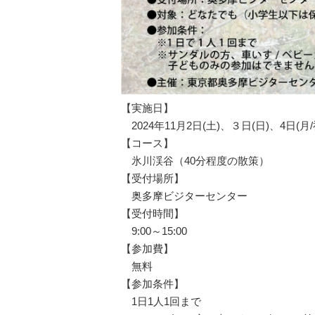
【実施日】
2024年11月2日(土)、３日(日)、4日(月/祝
【コース】
氷川渓谷（40分程度の散策）
【受付場所】
奥多摩ビジターセンター
【受付時間】
9:00～15:00
【参加費】
無料
【参加条件】
1日1人1回まで