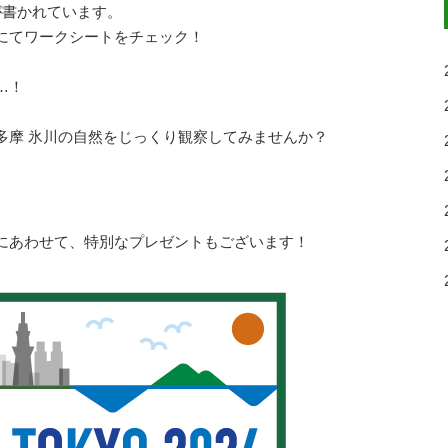
が書かれています。
にてワークシートをチェック！
♪
…！
多摩 氷川の自然をじっくり観察してみませんか？
にあわせて、特別なプレゼントもございます！