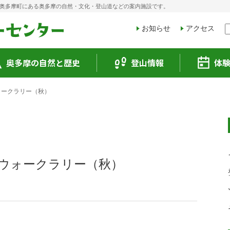
奥多摩町にある奥多摩の自然・文化・登山道などの案内施設です。
お知らせ
アクセス
奥多摩の自然と歴史
登山情報
体
ォークラリー（秋）
ウォークラリー（秋）
！