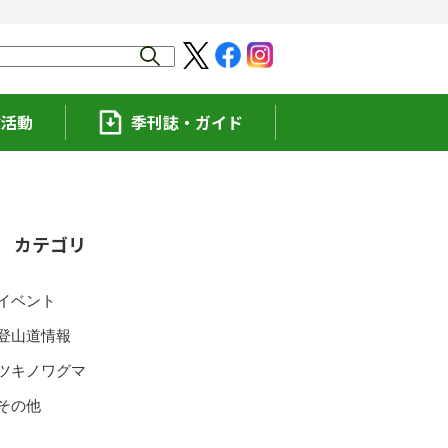
験活動
季刊誌・ガイド
カテゴリ
イベント
登山道情報
ツキノワグマ
その他